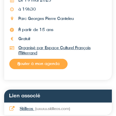
Le 19 mai 2023
à 19h30
Parc Georges Pierre Canteleu
À partir de 15 ans
Gratuit
Organisé par Espace Culturel François
Mitterrand
Ajouter à mon agenda
Lien associé
Skilleos
www.skilleos.com