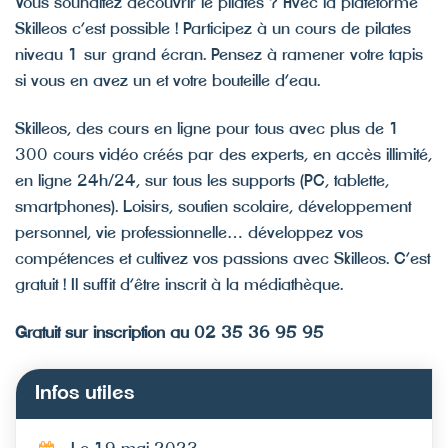
Vous souhaitez découvrir le pilates ? Avec la plateforme
Skilleos c’est possible ! Participez à un cours de pilates
niveau 1 sur grand écran. Pensez à ramener votre tapis
si vous en avez un et votre bouteille d’eau.
Skilleos, des cours en ligne pour tous avec plus de 1
300 cours vidéo créés par des experts, en accès illimité,
en ligne 24h/24, sur tous les supports (PC, tablette,
smartphones). Loisirs, soutien scolaire, développement
personnel, vie professionnelle… développez vos
compétences et cultivez vos passions avec Skilleos. C’est
gratuit ! Il suffit d’être inscrit à la médiathèque.
Gratuit sur inscription au 02 35 36 95 95
Infos utiles